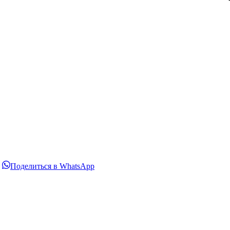
Поделиться
Поделиться
Поделиться в WhatsApp
в
в
LinkedIn
WhatsApp