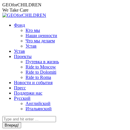
Перейти
Страница
Страница
Страница
Страница
Страница
GEOforCHILDREN
к
Facebook
Instagram
X
YouTube
Email
We Take Care
содержанию
открывается
открывается
открывается
открывается
открывается
в
в
в
в
в
Фонд
новом
новом
новом
новом
новом
Кто мы
окне
окне
окне
окне
окне
Наши ценности
Что мы делаем
Устав
Устав
Проекты
Путевка в жизнь
Ride to Moscow
Ride to Dolomiti
Ride to Roma
Новости и события
Пресс
Поддержи нас
Русский
Английский
Итальянский
Поиск: