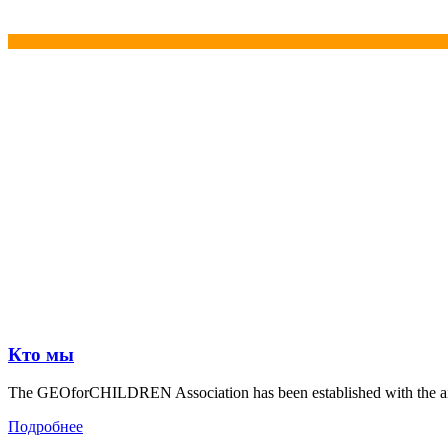
Кто мы
The GEOforCHILDREN Association has been established with the aim o
Подробнее