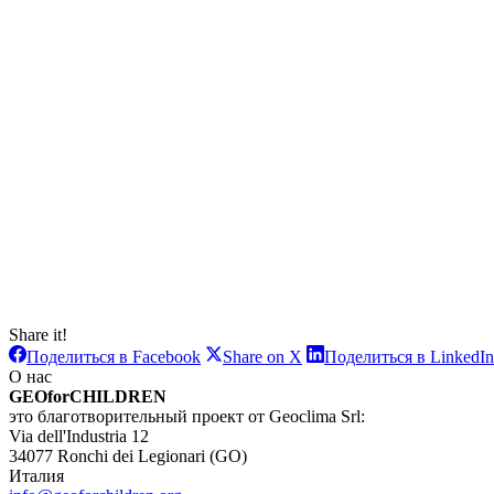
Share it!
Поделиться
Поделиться
Поделиться в Facebook
Share on X
Поделиться в LinkedIn
в
в
О нас
Facebook
X
GEOforCHILDREN
это благотворительный проект от Geoclima Srl:
Via dell'Industria 12
34077 Ronchi dei Legionari (GO)
Италия