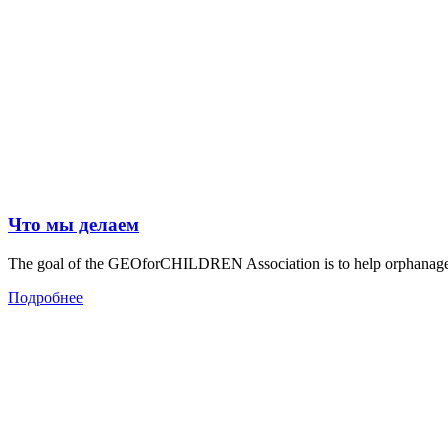
Что мы делаем
The goal of the GEOforCHILDREN Association is to help orphanages a
Подробнее