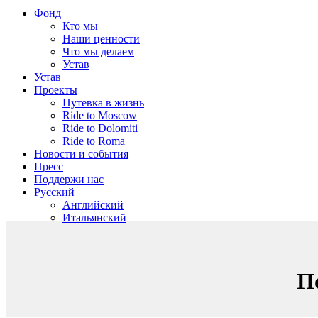
Фонд
Кто мы
Наши ценности
Что мы делаем
Устав
Устав
Проекты
Путевка в жизнь
Ride to Moscow
Ride to Dolomiti
Ride to Roma
Новости и события
Пресс
Поддержи нас
Русский
Английский
Итальянский
П