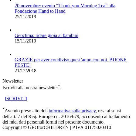
20 novembre: evento “Thank you Morning Tea” alla
Fondazione Hand to Hand
25/11/2019
Geoclima: ridare gioia ai bambini
15/11/2019
GRAZIE per aver condiviso quest’anno con noi. BUONE
FESTE!
21/12/2018
Newsletter
*
Iscriviti alla nostra newsletter
.
ISCRIVITI
*
Avendo preso atto dell'
informativa sulla privacy
, resa ai sensi
dell'art. 7 del Reg. Europeo n. 2016/679, acconsento al trattamento
dei miei dati personali forniti nel presente documento.
Copyright © GEOforCHILDREN | P.IVA 01175020310