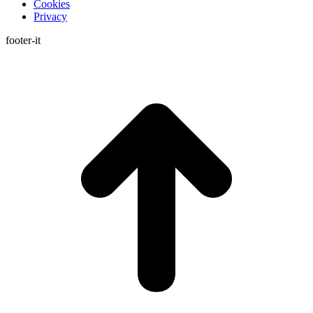
Cookies
Privacy
footer-it
T
s