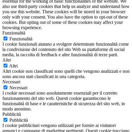
essential for the working of basic functionalities of the website. We
also use third-party cookies that help us analyze and understand how
you use this website. These cookies will be stored in your browser
only with your consent. You also have the option to opt-out of these
cookies. But opting out of some of these cookies may affect your
browsing experience.
Funzionalità
Funzionalità
I cookie funzionali aiutano a svolgere determinate funzionalità come
la condivisione del contenuto del sito Web su piattaforme di social
media, la raccolta di feedback e altre funzionalità di terze parti.
Altri
Altri
Altri cookie non classificati sono quelli che vengono analizzati e non
sono ancora stati classificati in una categoria.
Necessari
Necessari
I cookie necessari sono assolutamente essenziali per il corretto
funzionamento del sito web. Questi cookie garantiscono le
funzionalità di base e le caratteristiche di sicurezza del sito web, in
modo anonimo.
Pubblicità
Pubblicità
I cookie pubblicitari vengono utilizzati per fornire ai visitatori
annunci e campagne di marketing pertinenti. Questi cookie tracciano