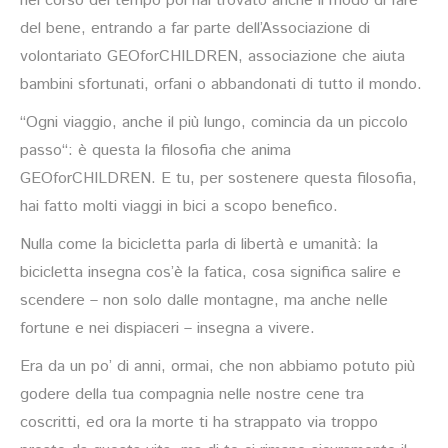
nel corso del tempo poi hai trovato anche il modo di fare
del bene, entrando a far parte dell’Associazione di
volontariato GEOforCHILDREN, associazione che aiuta
bambini sfortunati, orfani o abbandonati di tutto il mondo.
“Ogni viaggio, anche il più lungo, comincia da un piccolo
passo“: è questa la filosofia che anima
GEOforCHILDREN. E tu, per sostenere questa filosofia,
hai fatto molti viaggi in bici a scopo benefico.
Nulla come la bicicletta parla di libertà e umanità: la
bicicletta insegna cos’è la fatica, cosa significa salire e
scendere – non solo dalle montagne, ma anche nelle
fortune e nei dispiaceri – insegna a vivere.
Era da un po’ di anni, ormai, che non abbiamo potuto più
godere della tua compagnia nelle nostre cene tra
coscritti, ed ora la morte ti ha strappato via troppo