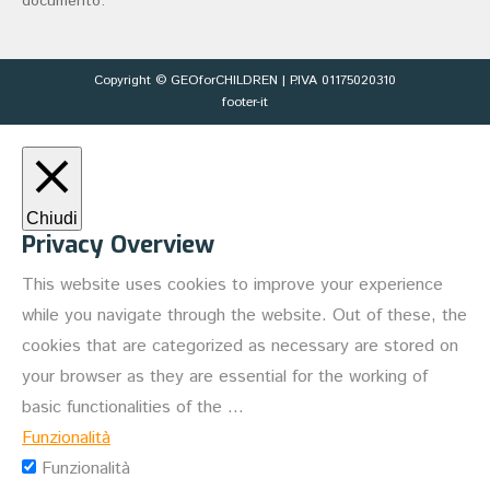
documento.
Copyright © GEOforCHILDREN | P.IVA 01175020310
footer-it
Chiudi
Privacy Overview
This website uses cookies to improve your experience
while you navigate through the website. Out of these, the
cookies that are categorized as necessary are stored on
your browser as they are essential for the working of
basic functionalities of the
...
Funzionalità
Funzionalità