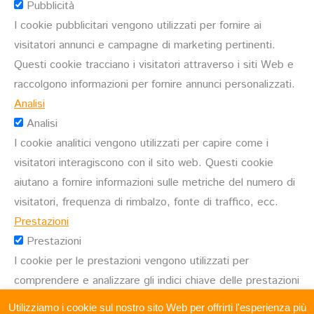
Pubblicità
I cookie pubblicitari vengono utilizzati per fornire ai
visitatori annunci e campagne di marketing pertinenti.
Questi cookie tracciano i visitatori attraverso i siti Web e
raccolgono informazioni per fornire annunci personalizzati.
Analisi
Analisi
I cookie analitici vengono utilizzati per capire come i
visitatori interagiscono con il sito web. Questi cookie
aiutano a fornire informazioni sulle metriche del numero di
visitatori, frequenza di rimbalzo, fonte di traffico, ecc.
Prestazioni
Prestazioni
I cookie per le prestazioni vengono utilizzati per
comprendere e analizzare gli indici chiave delle prestazioni
del sito Web che aiutano a fornire una migliore esperienza
Utilizziamo i cookie sul nostro sito Web per offrirti l'esperienza più