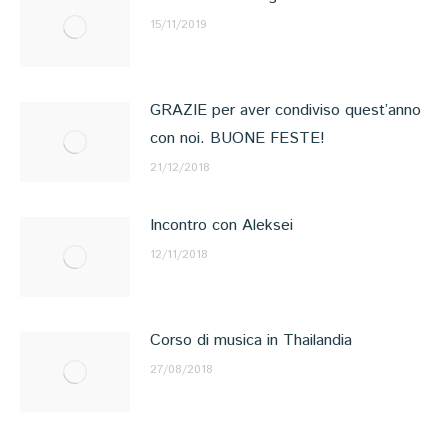
15/11/2019
GRAZIE per aver condiviso quest’anno
con noi. BUONE FESTE!
21/12/2018
Incontro con Aleksei
12/11/2018
Corso di musica in Thailandia
27/08/2018