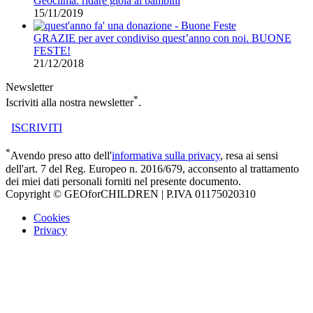
Geoclima: ridare gioia ai bambini
15/11/2019
GRAZIE per aver condiviso quest’anno con noi. BUONE
FESTE!
21/12/2018
Newsletter
*
Iscriviti alla nostra newsletter
.
ISCRIVITI
*
Avendo preso atto dell'
informativa sulla privacy
, resa ai sensi
dell'art. 7 del Reg. Europeo n. 2016/679, acconsento al trattamento
dei miei dati personali forniti nel presente documento.
Copyright © GEOforCHILDREN | P.IVA 01175020310
Cookies
Privacy