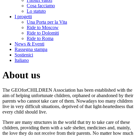
I nostri valori
Cosa facciamo
Lo statuto
I progetti
Una Porta per la Vita
Ride to Moscow
Ride to Dolomiti
Ride to Roma
News & Eventi
Rassegna stampa
Sostienici
Italiano
About us
The GEOforCHILDREN Association has been established with the
aim of helping unfortunate children, orphaned or abandoned by their
parents who cannot take care of them. Nowadays too many children
live in very difficult situations, deprived of that light-heartedness that
every child should live.
There are many structures in the world that try to take care of these
children, providing them with a safe shelter, medicines and, mainly,
the love they do not receive from their parents. No matter how much