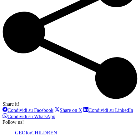
Share it!
Condividi
Condividi
Con
Condividi su Facebook
Share on X
Condividi su LinkedIn
su
su
su
Condividi
Condividi su WhatsApp
Facebook
X
Lin
su
Follow us!
WhatsApp
GEOforCHILDREN