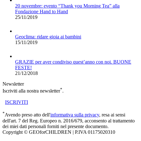
20 novembre: evento “Thank you Morning Tea” alla
Fondazione Hand to Hand
25/11/2019
Geoclima: ridare gioia ai bambini
15/11/2019
GRAZIE per aver condiviso quest’anno con noi. BUONE
FESTE!
21/12/2018
Newsletter
*
Iscriviti alla nostra newsletter
.
ISCRIVITI
*
Avendo preso atto dell'
informativa sulla privacy
, resa ai sensi
dell'art. 7 del Reg. Europeo n. 2016/679, acconsento al trattamento
dei miei dati personali forniti nel presente documento.
Copyright © GEOforCHILDREN | P.IVA 01175020310