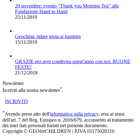
20 novembre: evento “Thank you Morning Tea” alla
Fondazione Hand to Hand
25/11/2019
Geoclima: ridare gioia ai bambini
15/11/2019
GRAZIE per aver condiviso quest’anno con noi. BUONE
FESTE!
21/12/2018
Newsletter
*
Iscriviti alla nostra newsletter
.
ISCRIVITI
*
Avendo preso atto dell'
informativa sulla privacy
, resa ai sensi
dell'art. 7 del Reg. Europeo n. 2016/679, acconsento al trattamento
dei miei dati personali forniti nel presente documento.
Copyright © GEOforCHILDREN | P.IVA 01175020310