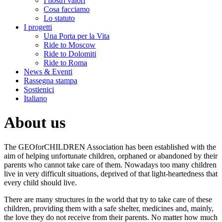
I nostri valori
Cosa facciamo
Lo statuto
I progetti
Una Porta per la Vita
Ride to Moscow
Ride to Dolomiti
Ride to Roma
News & Eventi
Rassegna stampa
Sostienici
Italiano
About us
The GEOforCHILDREN Association has been established with the
aim of helping unfortunate children, orphaned or abandoned by their
parents who cannot take care of them. Nowadays too many children
live in very difficult situations, deprived of that light-heartedness that
every child should live.
There are many structures in the world that try to take care of these
children, providing them with a safe shelter, medicines and, mainly,
the love they do not receive from their parents. No matter how much